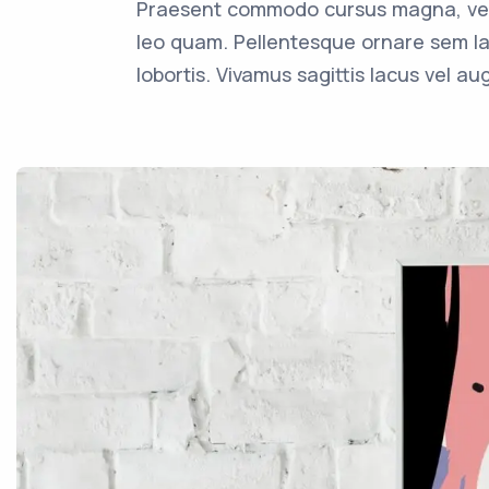
Praesent commodo cursus magna, vel 
leo quam. Pellentesque ornare sem la
lobortis. Vivamus sagittis lacus vel a