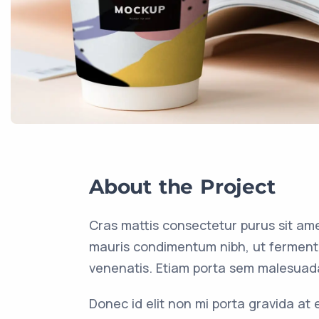
About the Project
Cras mattis consectetur purus sit am
mauris condimentum nibh, ut fermentu
venenatis. Etiam porta sem malesuad
Donec id elit non mi porta gravida at