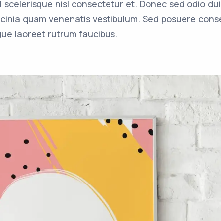
scelerisque nisl consectetur et. Donec sed odio du
cinia quam venenatis vestibulum. Sed posuere conse
ugue laoreet rutrum faucibus.