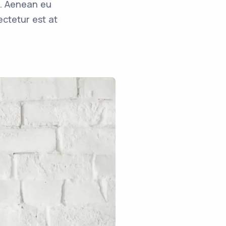
i. Aenean eu
ctetur est at