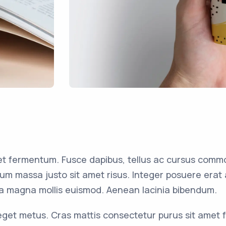
et fermentum. Fusce dapibus, tellus ac cursus commo
m massa justo sit amet risus. Integer posuere erat 
a magna mollis euismod. Aenean lacinia bibendum.
 eget metus. Cras mattis consectetur purus sit amet