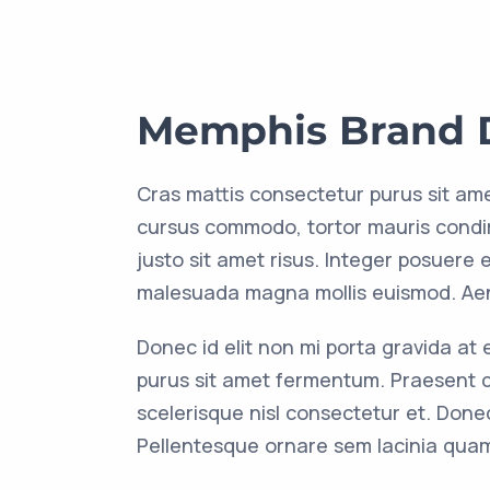
Memphis Brand 
Cras mattis consectetur purus sit am
cursus commodo, tortor mauris cond
justo sit amet risus. Integer posuere
malesuada magna mollis euismod. Aen
Donec id elit non mi porta gravida at
purus sit amet fermentum. Praesent
scelerisque nisl consectetur et. Don
Pellentesque ornare sem lacinia quam