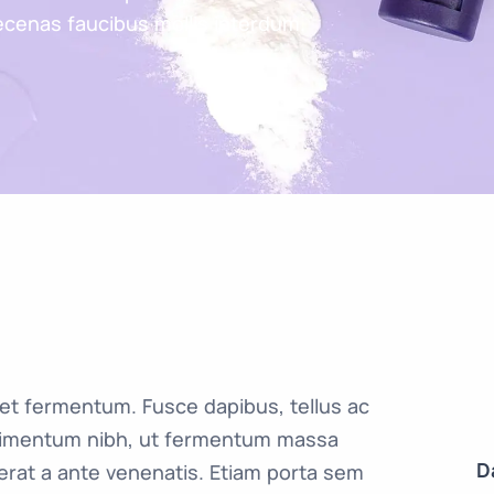
cenas faucibus mollis interdum.
et fermentum. Fusce dapibus, tellus ac
dimentum nibh, ut fermentum massa
D
 erat a ante venenatis. Etiam porta sem