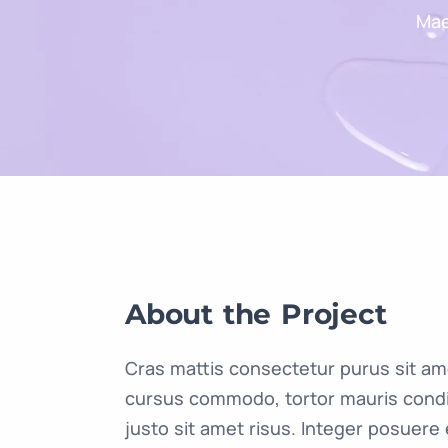
Mae
About the Project
Cras mattis consectetur purus sit am
cursus commodo, tortor mauris con
justo sit amet risus. Integer posuere