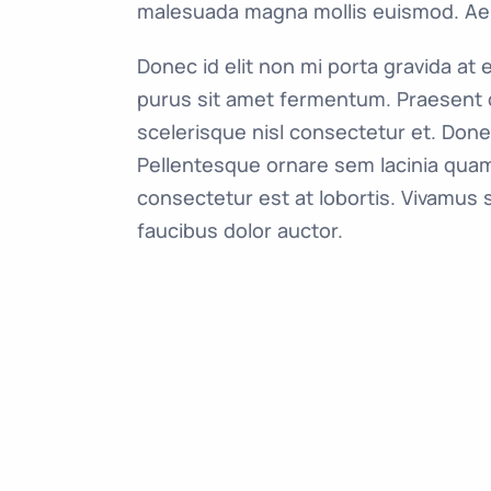
malesuada magna mollis euismod. Ae
Donec id elit non mi porta gravida at
purus sit amet fermentum. Praesent
scelerisque nisl consectetur et. Don
Pellentesque ornare sem lacinia qua
consectetur est at lobortis. Vivamus 
faucibus dolor auctor.